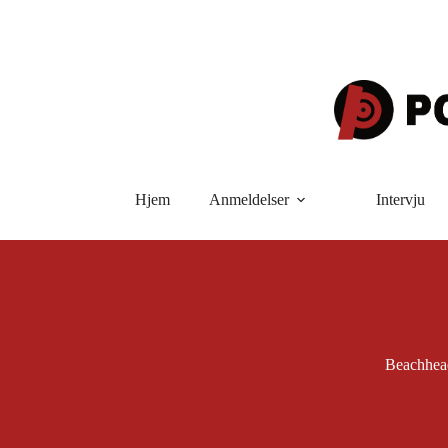
Hopp
til
innholdet
Hjem
Anmeldelser
Intervju
Beachhea