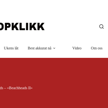
Ukens låt
Best akkurat nå
Video
Om oss
ds – «Beachheads II»