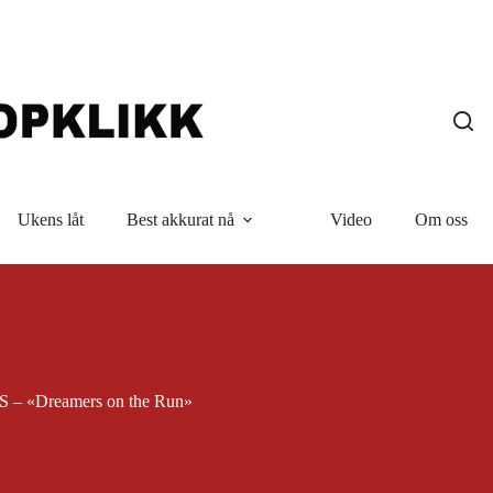
Ukens låt
Best akkurat nå
Video
Om oss
 «Dreamers on the Run»