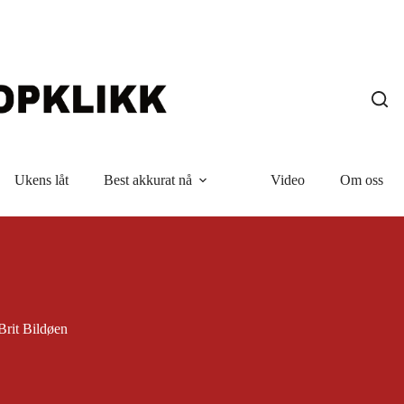
Ukens låt
Best akkurat nå
Video
Om oss
Brit Bildøen