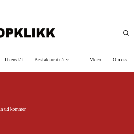
Ukens låt
Best akkurat nå
Video
Om oss
in tid kommer