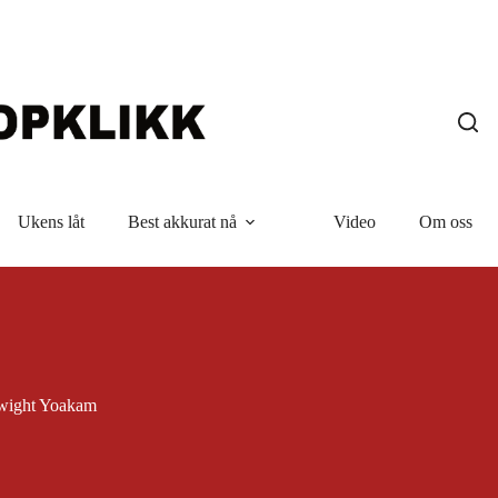
Ukens låt
Best akkurat nå
Video
Om oss
wight Yoakam