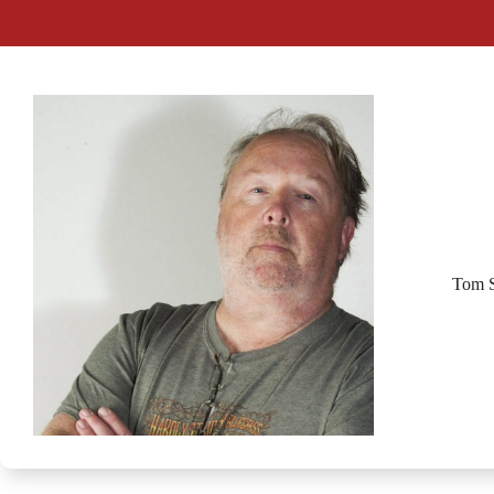
Tom S