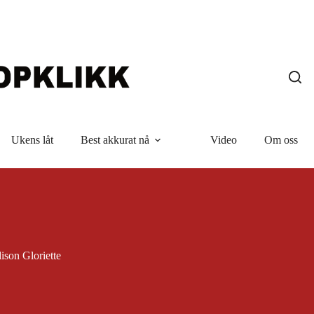
Ukens låt
Best akkurat nå
Video
Om oss
ison Gloriette