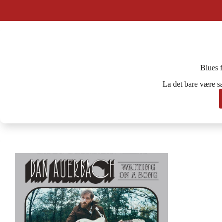
Blues f
La det bare være sa