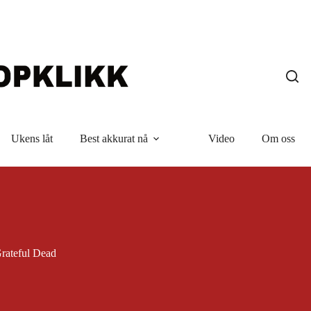
Ukens låt
Best akkurat nå
Video
Om oss
rateful Dead