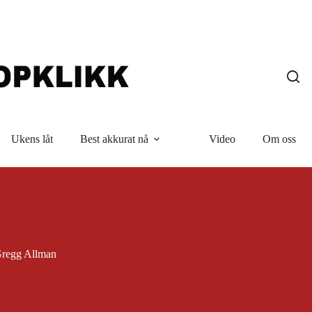
Ukens låt
Best akkurat nå
Video
Om oss
regg Allman