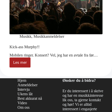
Musikk
,
Musikkanmeldelser
Kick-ass Murphy!!
Mobilen ringer. Konsert? Vel, jeg har en avtale fra før…
Les mer
Kick-
ass
Murphy!!
Hjem
Ønsker du å bidra?
Anmeldelser
Intervju
Er du interessert i å skrive
Ukens låt
og har en musikkinteresse
Best akkurat nå
lik oss, ta gjerne kontakt
Video
og hør! Vi er alltid
Om oss
interessert i engasjerte