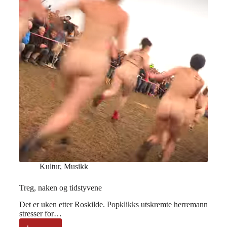
Kultur
,
Musikk
Treg, naken og tidstyvene
Det er uken etter Roskilde. Popklikks utskremte herremann
stresser for…