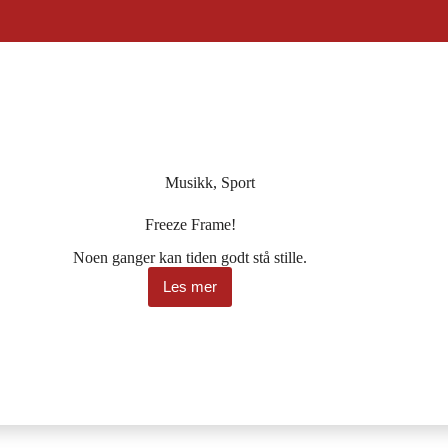
Musikk
,
Sport
Freeze Frame!
Noen ganger kan tiden godt stå stille.
Les mer
Freeze
Frame!