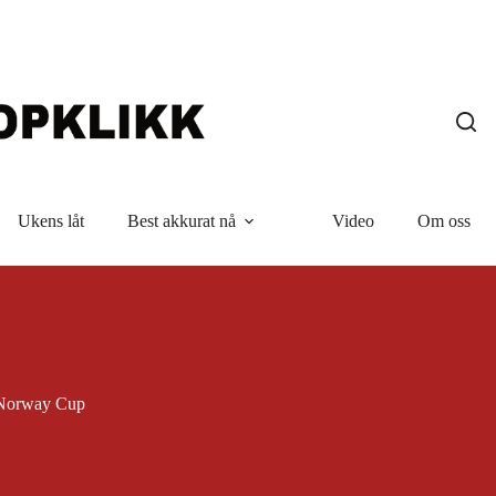
Ukens låt
Best akkurat nå
Video
Om oss
Norway Cup