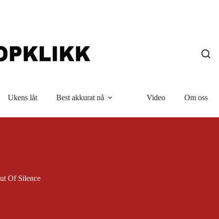
Ukens låt
Best akkurat nå
Video
Om oss
ut Of Silence