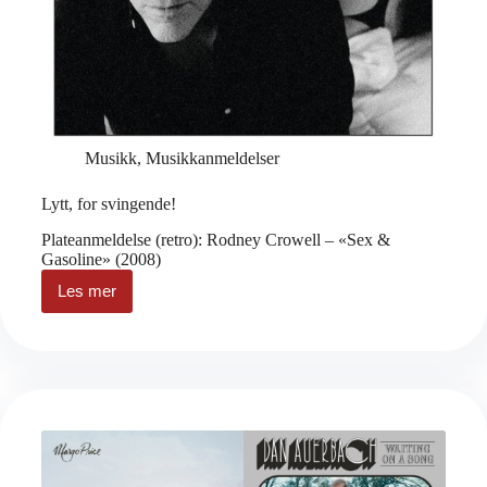
Musikk
,
Musikkanmeldelser
Lytt, for svingende!
Plateanmeldelse (retro): Rodney Crowell – «Sex &
Gasoline» (2008)
Les mer
Lytt,
for
svingende!