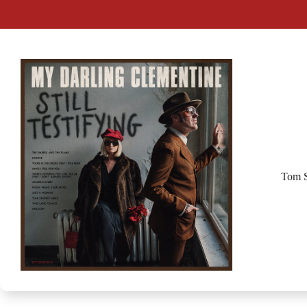
Tom S