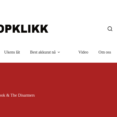
Ukens låt
Best akkurat nå
Video
Om oss
ook & The Disarmers