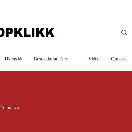
Ukens låt
Best akkurat nå
Video
Om oss
“Schmilco”