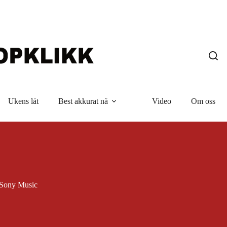
Ukens låt
Best akkurat nå
Video
Om oss
Sony Music