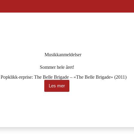
Musikkanmeldelser
Sommer hele året!
Popklikk-reprise: The Belle Brigade – «The Belle Brigade» (2011)
Les mer
Sommer
hele
året!