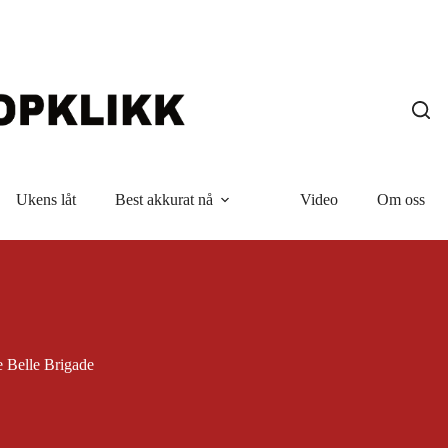
Ukens låt
Best akkurat nå
Video
Om oss
 Belle Brigade