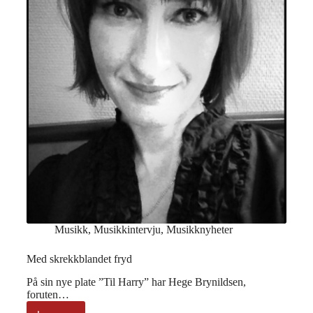
Musikk
,
Musikkintervju
,
Musikknyheter
Med skrekkblandet fryd
På sin nye plate ”Til Harry” har Hege Brynildsen,
foruten…