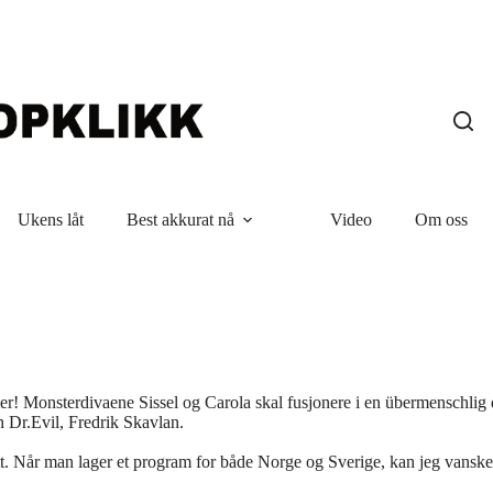
Ukens låt
Best akkurat nå
Video
Om oss
rmer! Monsterdivaene
Sissel og Carola skal fusjonere i en übermenschlig 
n Dr.Evil, Fredrik Skavlan.
uett. Når man lager et program for både Norge og Sverige, kan jeg vansk