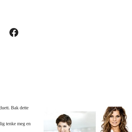
duett. Bak dette
elig tenke meg en