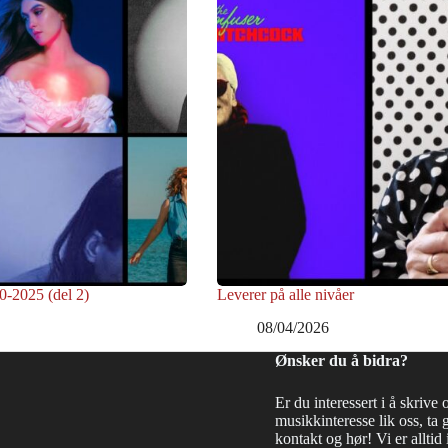
0-2025 (del 2)
Leverer på alle nivåer
08/04/2026
Ønsker du å bidra?
Er du interessert i å skrive 
musikkinteresse lik oss, ta 
kontakt og hør! Vi er alltid i