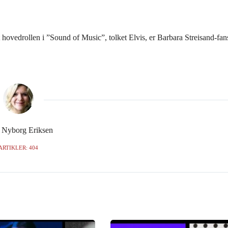
lt hovedrollen i ”Sound of Music”, tolket Elvis, er Barbara Streisand-fans
e Nyborg Eriksen
ARTIKLER: 404