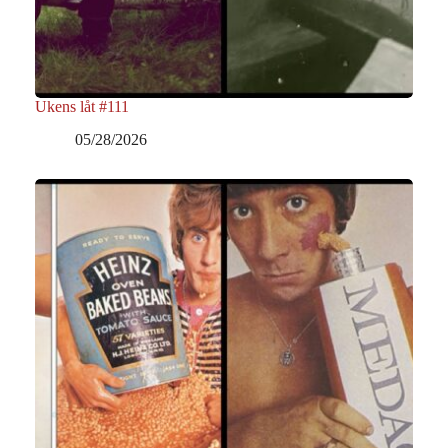
Ukens låt #111
05/28/2026