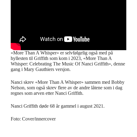
«More Than A Whisper» er selvfølgelig også med på
hyllesten til Griffith som kom i 2023, «More Than A
Whisper: Celebrating The Music Of Nanci Griffith», denne
gang i Mary Gauthiers versjon.
Nanci skrev «More Than A Whisper» sammen med Bobby
Nelson, som også skrev flere av de andre låtene som i dag
regnes som arven etter Nanci Griffith.
Nanci Griffith døde 68 år gammel i august 2021.
Foto: Cover/innercover