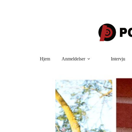
Hopp
til
innholdet
Hjem
Anmeldelser
Intervju