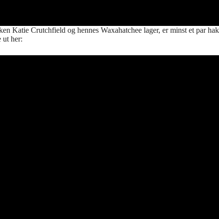
ken Katie Crutchfield og hennes Waxahatchee lager, er minst et par hakk
 ut her: