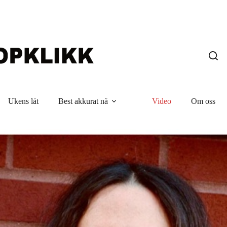
Ukens låt
Best akkurat nå
Video
Om oss