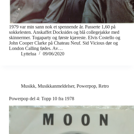
1979 var min sann nok et spennende år. Passerte 1,60 på
sokkelesten. Anskaffet Docksides og blå collegejakke med
skinnermer. Togaparty og første kjæreste. Elvis Costello og
John Cooper Clarke på Chateau Neuf. Sid Vicious dør og
London Calling fødes. Av…
Lyttelua
09/06/2020
Musikk
,
Musikkanmeldelser
,
Powerpop
,
Retro
Powerpop del 4: Topp 10 fra 1978