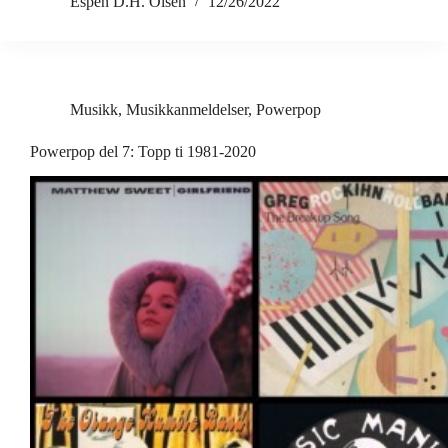
Espen D.H. Olsen
12/26/2022
Musikk
,
Musikkanmeldelser
,
Powerpop
Powerpop del 7: Topp ti 1981-2020