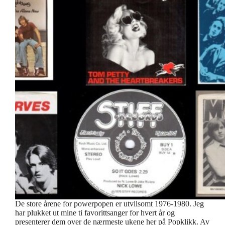
De store årene for powerpopen er utvilsomt 1976-1980. Jeg
har plukket ut mine ti favorittsanger for hvert år og
presenterer dem over de nærmeste ukene her på Popklikk. Av