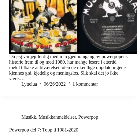
Da jeg var jeg ferdig med min gjennomgang av powerpopens
historie frem til og med 1980, har mange lesere i ettertid
meldt tilbake at tilværelsen uten de ukentlige oppdateringene
kjennes grå, kjedelig og meningsløs. Slik skal det jo ikke
være.…
Lyttelua
06/26/2022
1 kommentar
Musikk
,
Musikkanmeldelser
,
Powerpop
Powerpop del 7: Topp ti 1981-2020