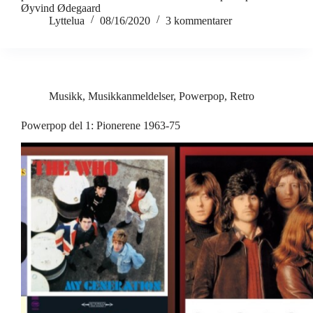
Øyvind Ødegaard
Lyttelua
08/16/2020
3 kommentarer
Musikk
,
Musikkanmeldelser
,
Powerpop
,
Retro
Powerpop del 1: Pionerene 1963-75