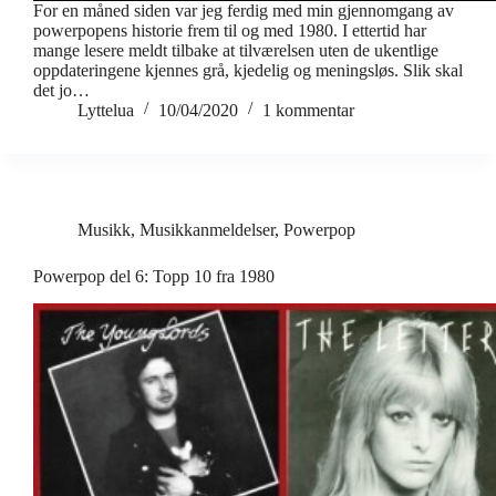
For en måned siden var jeg ferdig med min gjennomgang av
powerpopens historie frem til og med 1980. I ettertid har
mange lesere meldt tilbake at tilværelsen uten de ukentlige
oppdateringene kjennes grå, kjedelig og meningsløs. Slik skal
det jo…
Lyttelua
10/04/2020
1 kommentar
Musikk
,
Musikkanmeldelser
,
Powerpop
Powerpop del 6: Topp 10 fra 1980