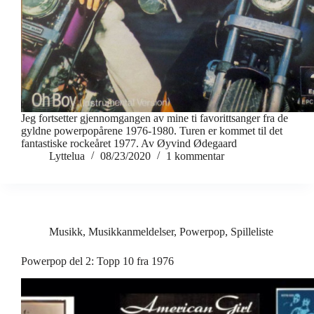
Jeg fortsetter gjennomgangen av mine ti favorittsanger fra de
gyldne powerpopårene 1976-1980. Turen er kommet til det
fantastiske rockeåret 1977. Av Øyvind Ødegaard
Lyttelua
08/23/2020
1 kommentar
Musikk
,
Musikkanmeldelser
,
Powerpop
,
Spilleliste
Powerpop del 2: Topp 10 fra 1976