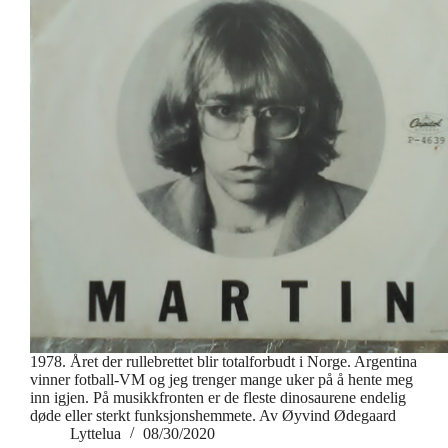
1978. Året der rullebrettet blir totalforbudt i Norge. Argentina
vinner fotball-VM og jeg trenger mange uker på å hente meg
inn igjen. På musikkfronten er de fleste dinosaurene endelig
døde eller sterkt funksjonshemmete. Av Øyvind Ødegaard
Lyttelua
08/30/2020