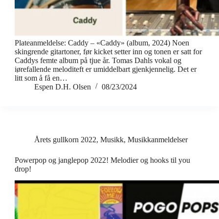
Plateanmeldelse: Caddy – «Caddy» (album, 2024) Noen
skingrende gitartoner, før kicket setter inn og tonen er satt for
Caddys femte album på tjue år. Tomas Dahls vokal og
iørefallende meloditeft er umiddelbart gjenkjennelig. Det er
litt som å få en…
Espen D.H. Olsen
08/23/2024
Årets gullkorn 2022
,
Musikk
,
Musikkanmeldelser
Powerpop og janglepop 2022! Melodier og hooks til you
drop!