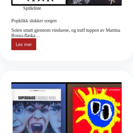
Spilleliste
Popklikk slukker sorgen
Solen smatt gjennom vinduene, og traff tuppen av Martina
Rosso-flaska…
Les mer
Popklikk
slukker
sorgen