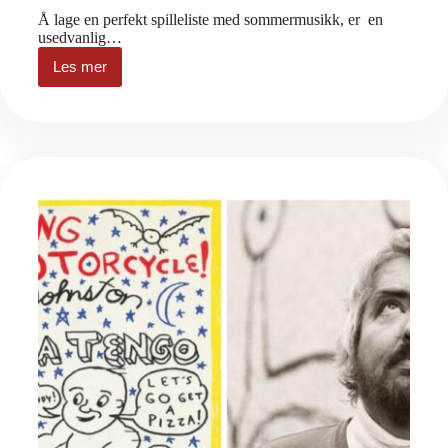
Å lage en perfekt spilleliste med sommermusikk, er en
usedvanlig…
Les mer
Sommer,
sommer,
sommer