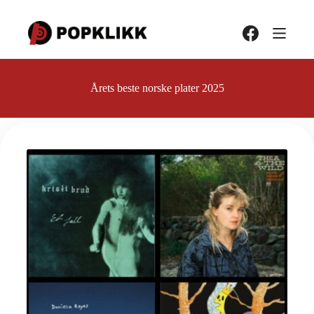
Hopp
til
innholdet
Årets beste norske plater 2025