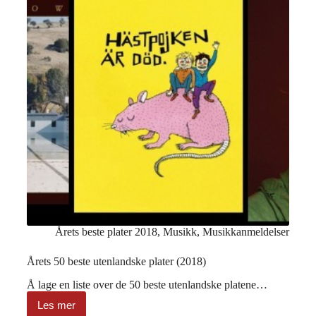
Årets beste plater 2018
,
Musikk
,
Musikkanmeldelser
Årets 50 beste utenlandske plater (2018)
Å lage en liste over de 50 beste utenlandske platene…
Les mer
Årets