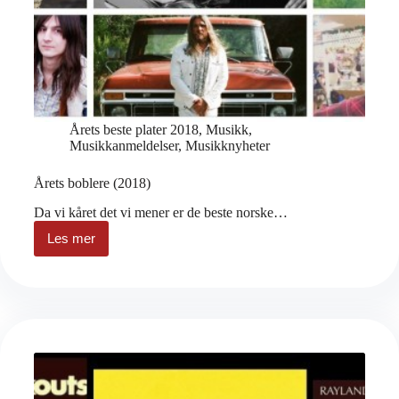
Årets beste plater 2018
,
Musikk
,
Musikkanmeldelser
,
Musikknyheter
Årets boblere (2018)
Da vi kåret det vi mener er de beste norske…
Les mer
Årets
boblere
(2018)