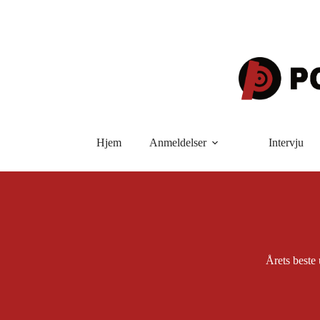
Hopp
til
innholdet
Hjem
Anmeldelser
Intervju
Årets beste