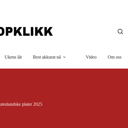
Ukens låt
Best akkurat nå
Video
Om oss
 utenlandske plater 2025