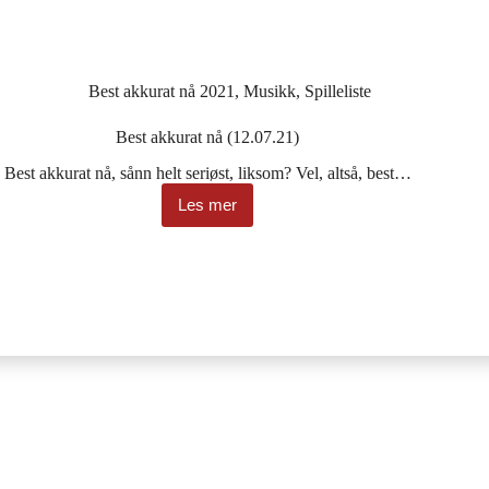
Best akkurat nå 2021
,
Musikk
,
Spilleliste
Best akkurat nå (12.07.21)
Best akkurat nå, sånn helt seriøst, liksom? Vel, altså, best…
Les mer
Best
akkurat
nå
(12.07.21)