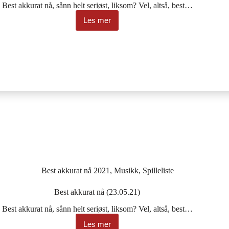
Best akkurat nå, sånn helt seriøst, liksom? Vel, altså, best…
Les mer
Best
akkurat
nå
(28.05.21)
Best akkurat nå 2021
,
Musikk
,
Spilleliste
Best akkurat nå (23.05.21)
Best akkurat nå, sånn helt seriøst, liksom? Vel, altså, best…
Les mer
Best