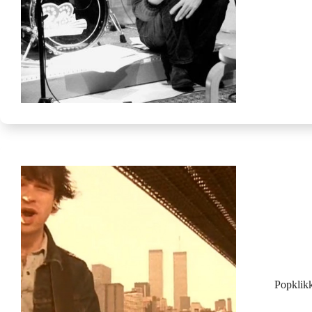
Popklik