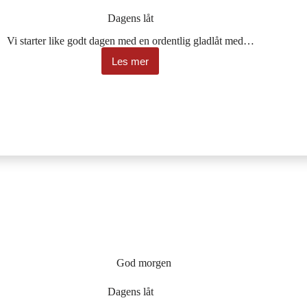
Dagens låt
Vi starter like godt dagen med en ordentlig gladlåt med…
Les mer
Dagens
låt
God morgen
Dagens låt