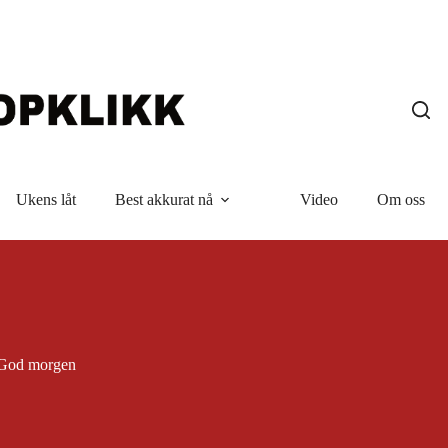
Ukens låt
Best akkurat nå
Video
Om oss
God morgen