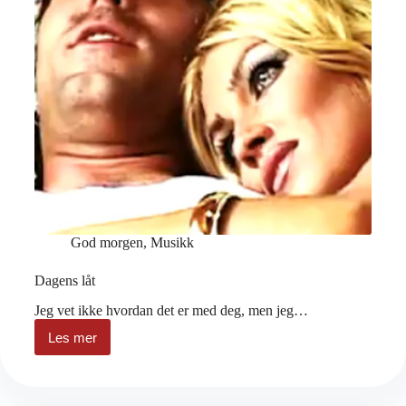
God morgen
,
Musikk
Dagens låt
Jeg vet ikke hvordan det er med deg, men jeg…
Les mer
Dagens
låt