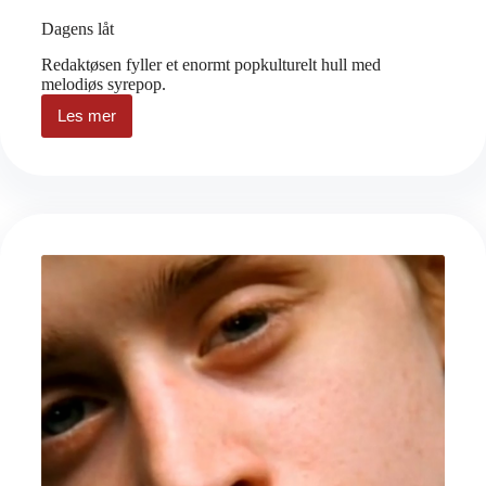
Dagens låt
Redaktøsen fyller et enormt popkulturelt hull med
melodiøs syrepop.
Les mer
Dagens
låt