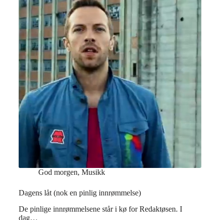
God morgen
,
Musikk
Dagens låt (nok en pinlig innrømmelse)
De pinlige innrømmelsene står i kø for Redaktøsen. I
dag…