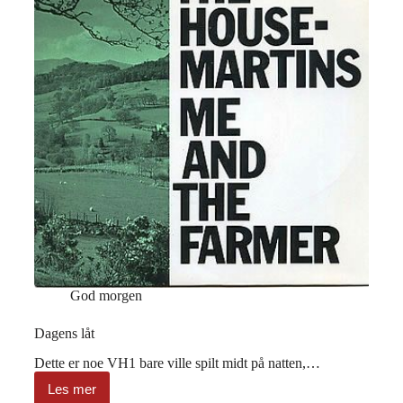
God morgen
Dagens låt
Dette er noe VH1 bare ville spilt midt på natten,…
Les mer
Dagens