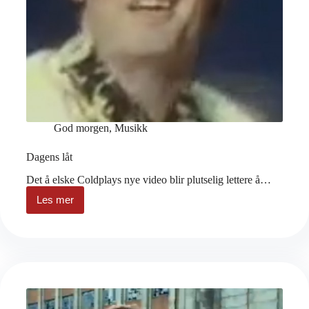
God morgen
,
Musikk
Dagens låt
Det å elske Coldplays nye video blir plutselig lettere å…
Les mer
Dagens
låt