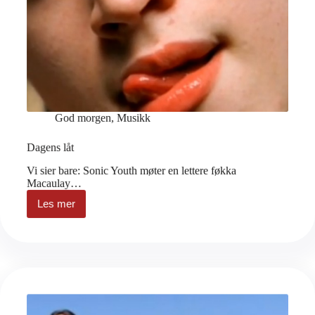
God morgen
,
Musikk
Dagens låt
Vi sier bare: Sonic Youth møter en lettere føkka
Macaulay…
Les mer
Dagens
låt