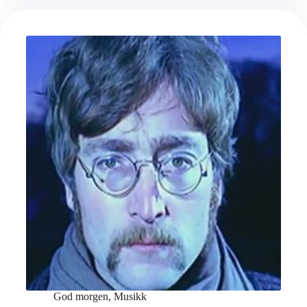
God morgen
,
Musikk