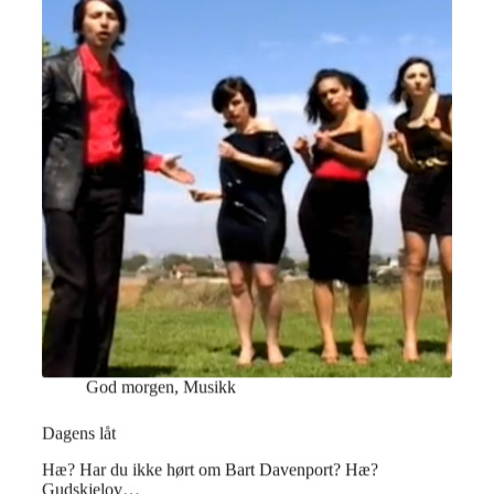
God morgen
,
Musikk
Dagens låt
Hæ? Har du ikke hørt om Bart Davenport? Hæ?
Gudskjelov…