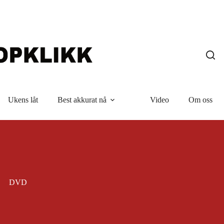
Ukens låt
Best akkurat nå
Video
Om oss
DVD