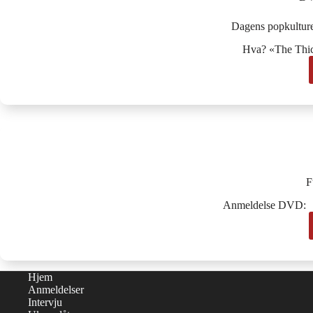
Dagens popkulture
Hva? «The Thic
F
Anmeldelse DVD: Et
Hjem
Anmeldelser
Intervju