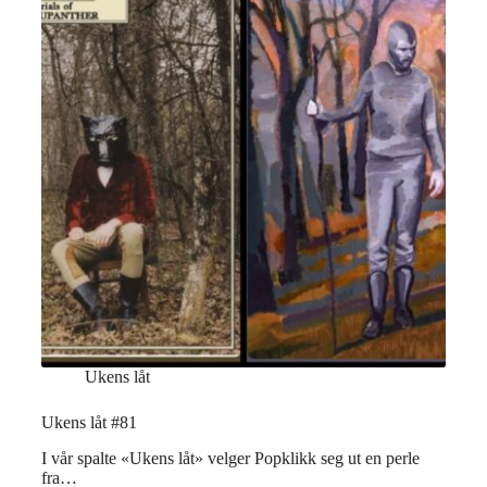
Ukens låt
Ukens låt #81
I vår spalte «Ukens låt» velger Popklikk seg ut en perle
fra…