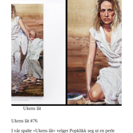
Ukens låt
Ukens låt #76
I vår spalte «Ukens låt» velger Popklikk seg ut en perle