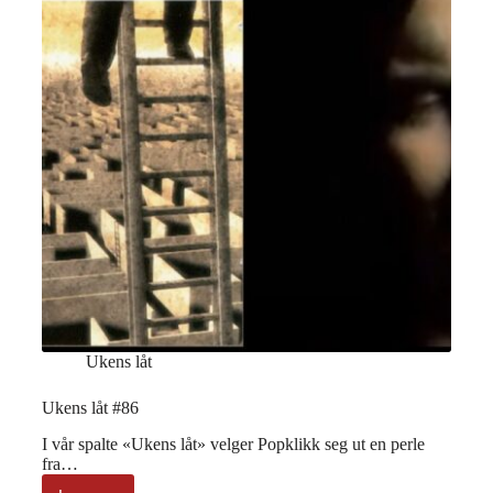
Ukens låt
Ukens låt #86
I vår spalte «Ukens låt» velger Popklikk seg ut en perle
fra…