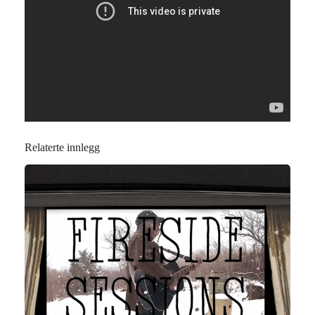
Relaterte innlegg