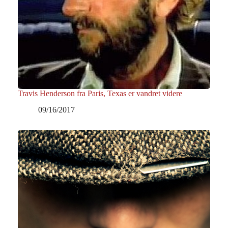
Travis Henderson fra Paris, Texas er vandret videre
09/16/2017