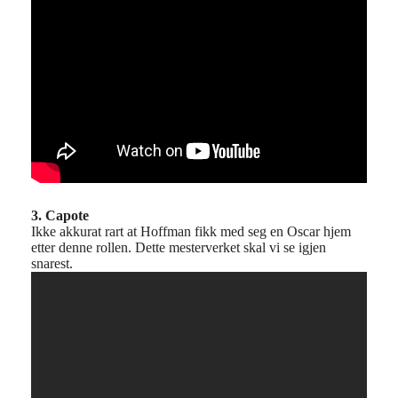
3. Capote
Ikke akkurat rart at Hoffman fikk med seg en Oscar hjem
etter denne rollen. Dette mesterverket skal vi se igjen
snarest.