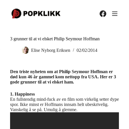
Hopp
til
innholdet
3 grunner til at vi elsket Philip Seymour Hoffman
Elise Nyborg Eriksen
02/02/2014
Den triste nyheten om at Philip Seymour Hoffman er
død kun 46 år gammel kom nettopp fra USA. Her er 3
gode grunner til at vi elsket ham.
1. Happiness
En fullstendig mind-fuck av en film som virkelig setter dype
spor. Ikke minst er Hoffmans innsats helt ubeskrivelig.
Vanskelig å se på. Umulig å glemme.