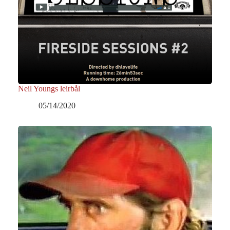
Neil Youngs leirbål
05/14/2020