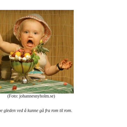
(Foto: johannesnyholm.se)
ge gleden ved å kunne gå fra rom til rom.