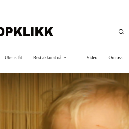
Ukens låt
Best akkurat nå
Video
Om oss