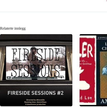
Relaterte innlegg