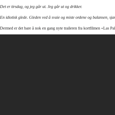
Det er tirsdag, og jeg går ut. Jeg går ut og drikker.
En idiotisk glede. Gleden ved å svaie og miste ordene og balansen, sja
Dermed er det bare å nok en gang nyte traileren fra kortfilmen «Las 