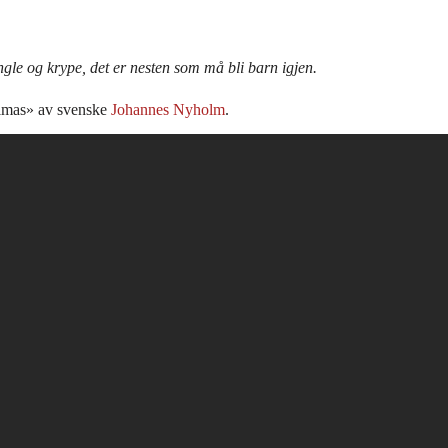
ngle og krype, det er nesten som må bli barn igjen.
Palmas» av svenske
Johannes Nyholm
.