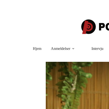
Hopp
til
innholdet
Hjem
Anmeldelser
Intervju