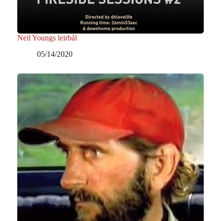
Neil Youngs leirbål
05/14/2020