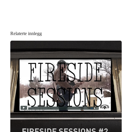
Relaterte innlegg