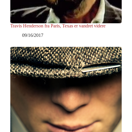
Travis Henderson fra Paris, Texas er vandret videre
09/16/2017