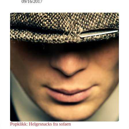
09/16/2017
Popklikk: Helgesnacks fra sofaen