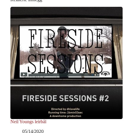
Neil Youngs leirbål
05/14/2020