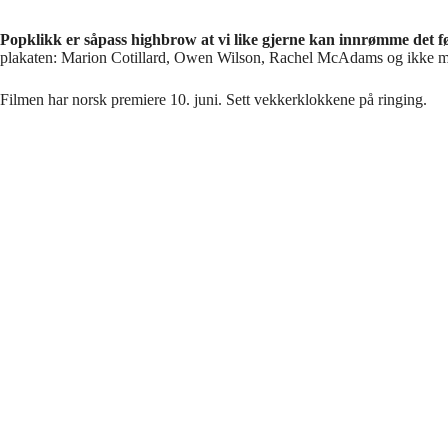
Popklikk er såpass highbrow at vi like gjerne kan innrømme det fø
plakaten: Marion Cotillard, Owen Wilson, Rachel McAdams og ikke mi
Filmen har norsk premiere 10. juni. Sett vekkerklokkene på ringing.