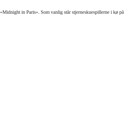
e «Midnight in Paris». Som vanlig står stjerneskuespillerne i kø på