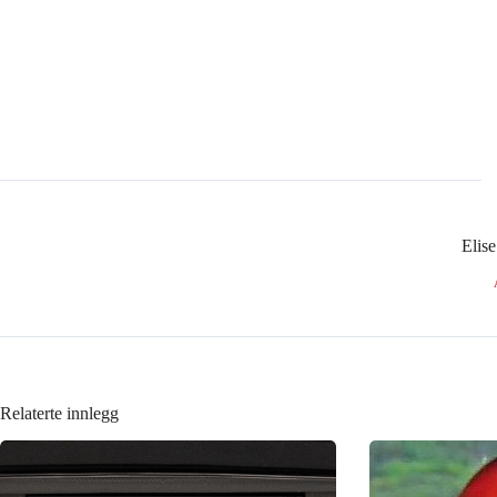
Elis
Relaterte innlegg