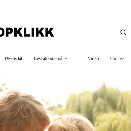
Ukens låt
Best akkurat nå
Video
Om oss