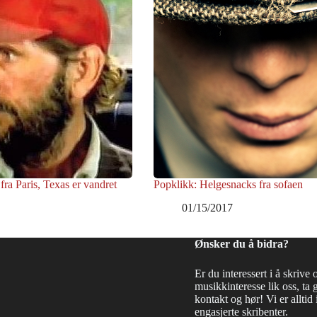
ra Paris, Texas er vandret
Popklikk: Helgesnacks fra sofaen
01/15/2017
Ønsker du å bidra?
Er du interessert i å skrive 
musikkinteresse lik oss, ta 
kontakt og hør! Vi er alltid i
engasjerte skribenter.