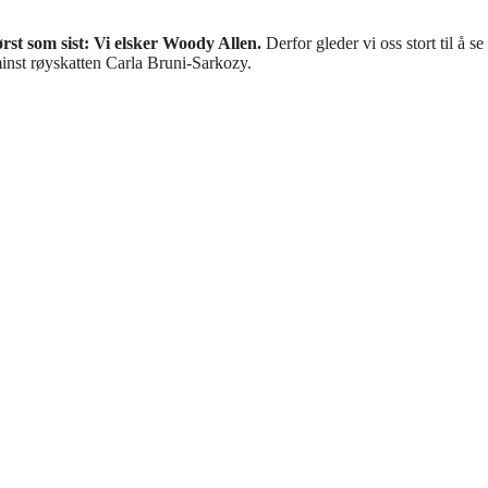
rst som sist: Vi elsker Woody Allen.
Derfor gleder vi oss stort til å s
nst røyskatten Carla Bruni-Sarkozy.