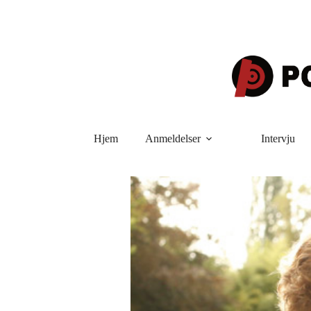
Hopp
til
innholdet
Hjem
Anmeldelser
Intervju