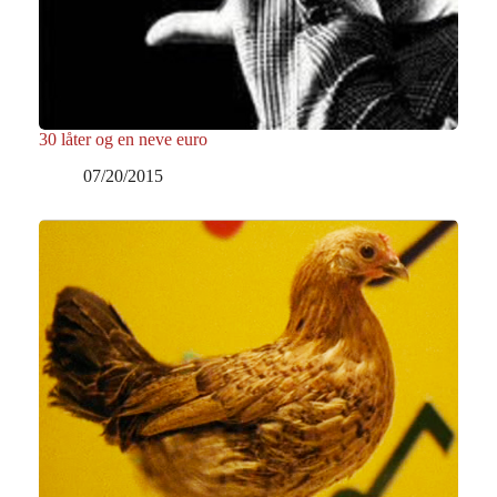
30 låter og en neve euro
07/20/2015