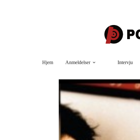
Hopp
til
innholdet
Hjem
Anmeldelser
Intervju