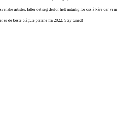
nske artister, faller det seg derfor helt naturlig for oss å kåre der vi
 er de beste blågule platene fra 2022. Stay tuned!