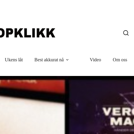
Ukens låt
Best akkurat nå
Video
Om oss