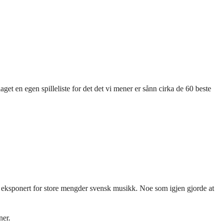
laget en egen spilleliste for det det vi mener er sånn cirka de 60 beste
er eksponert for store mengder svensk musikk. Noe som igjen gjorde at
ner.