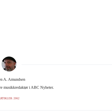
en A. Amundsen
gere musikkredaktør i ABC Nyheter.
RTIKLER: 2062