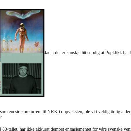
Jada, det er kanskje litt snodig at Popklikk har 
som eneste konkurrent til NRK i oppveksten, ble vi i veldig tidlig ald
r.
å 80-tallet, har ikke akkurat dempet engasjementet for våre svenske ven