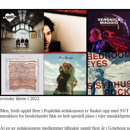
svenske låtene i 2022.
Men, fordi opptil flere i Popklikk-redaksjonen er flasket opp med SVT 
musikken fra broderlandet fikk en helt spesiell plass i våre musikkhjerte
At en av redaksjonens medlemmer tilbrakte opptil flere år i Göteborg p