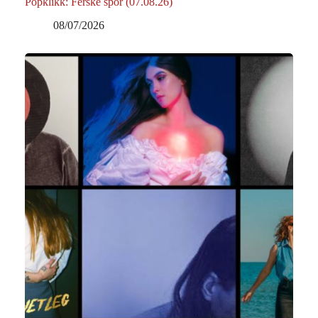
Popklikk: Ferske spor (07.08.26)
08/07/2026