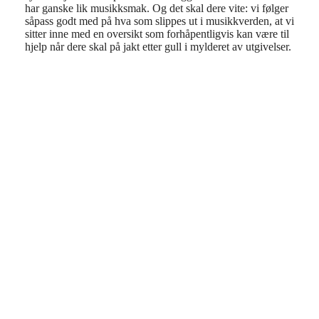
har ganske lik musikksmak. Og det skal dere vite: vi følger
såpass godt med på hva som slippes ut i musikkverden, at vi
sitter inne med en oversikt som forhåpentligvis kan være til
hjelp når dere skal på jakt etter gull i mylderet av utgivelser.