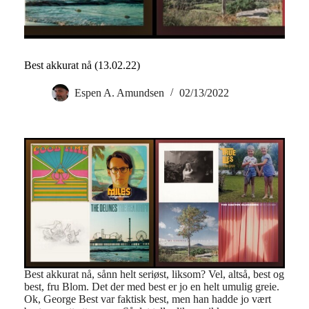
Best akkurat nå (13.02.22)
Espen A. Amundsen
02/13/2022
Best akkurat nå, sånn helt seriøst, liksom? Vel, altså, best og
best, fru Blom. Det der med best er jo en helt umulig greie.
Ok, George Best var faktisk best, men han hadde jo vært