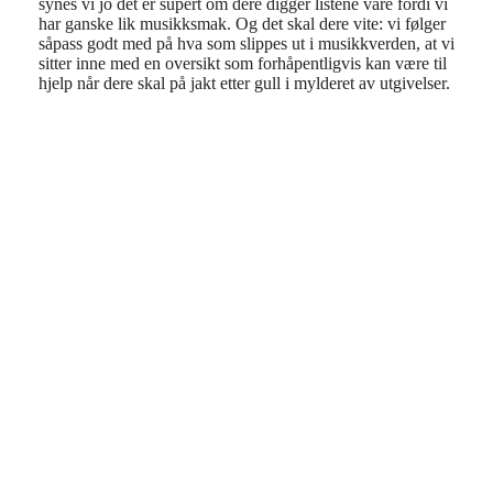
synes vi jo det er supert om dere digger listene våre fordi vi
har ganske lik musikksmak. Og det skal dere vite: vi følger
såpass godt med på hva som slippes ut i musikkverden, at vi
sitter inne med en oversikt som forhåpentligvis kan være til
hjelp når dere skal på jakt etter gull i mylderet av utgivelser.