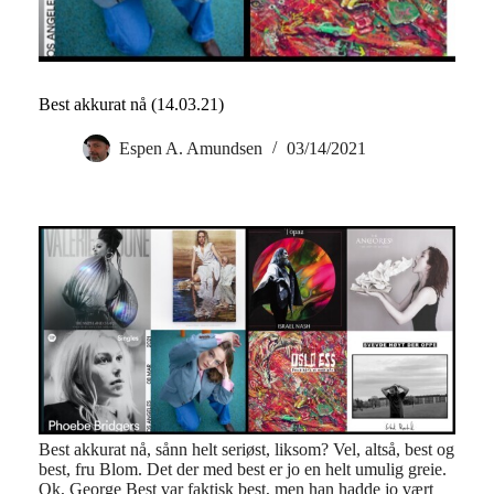
Best akkurat nå (14.03.21)
Espen A. Amundsen
03/14/2021
Best akkurat nå, sånn helt seriøst, liksom? Vel, altså, best og
best, fru Blom. Det der med best er jo en helt umulig greie.
Ok, George Best var faktisk best, men han hadde jo vært