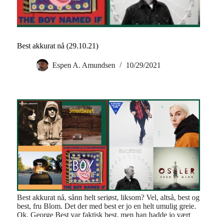
Best akkurat nå (29.10.21)
Espen A. Amundsen
10/29/2021
Best akkurat nå, sånn helt seriøst, liksom? Vel, altså, best og
best, fru Blom. Det der med best er jo en helt umulig greie.
Ok, George Best var faktisk best, men han hadde jo vært