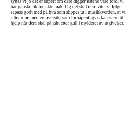
synes vi jo det er supert om dere digger listene våre fordi vi
har ganske lik musikksmak. Og det skal dere vite: vi følger
såpass godt med på hva som slippes ut i musikkverden, at vi
sitter inne med en oversikt som forhåpentligvis kan være til
hjelp når dere skal på jakt etter gull i mylderet av utgivelser.