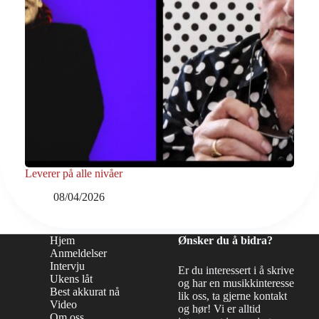
Leverer på alle nivåer
08/04/2026
Hjem
Ønsker du å bidra?
Anmeldelser
Intervju
Er du interessert i å skrive
Ukens låt
og har en musikkinteresse
Best akkurat nå
lik oss, ta gjerne kontakt
Video
og hør! Vi er alltid
Om oss