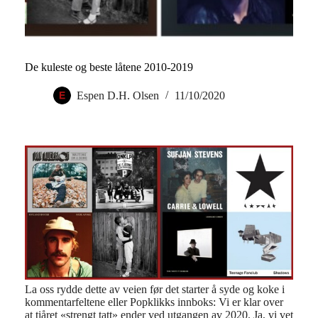
De kuleste og beste låtene 2010-2019
Espen D.H. Olsen
11/10/2020
La oss rydde dette av veien før det starter å syde og koke i
kommentarfeltene eller Popklikks innboks: Vi er klar over
at tiåret «strengt tatt» ender ved utgangen av 2020. Ja, vi vet