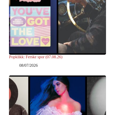
Popklikk: Ferske spor (07.08.26)
08/07/2026