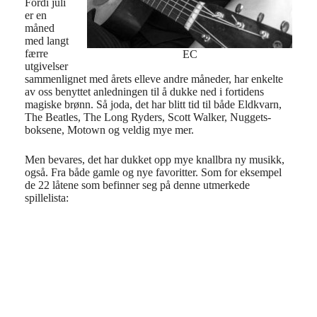
Fordi juli
er en
måned
med langt
færre
EC
utgivelser
sammenlignet med årets elleve andre måneder, har enkelte
av oss benyttet anledningen til å dukke ned i fortidens
magiske brønn. Så joda, det har blitt tid til både Eldkvarn,
The Beatles, The Long Ryders, Scott Walker, Nuggets-
boksene, Motown og veldig mye mer.
Men bevares, det har dukket opp mye knallbra ny musikk,
også. Fra både gamle og nye favoritter. Som for eksempel
de 22 låtene som befinner seg på denne utmerkede
spillelista: