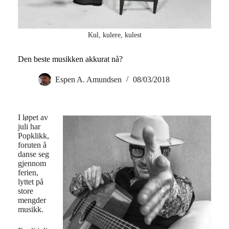
Kul, kulere, kulest
Den beste musikken akkurat nå?
Espen A. Amundsen
08/03/2018
I løpet av
juli har
Popklikk,
foruten å
danse seg
gjennom
ferien,
lyttet på
store
mengder
musikk.