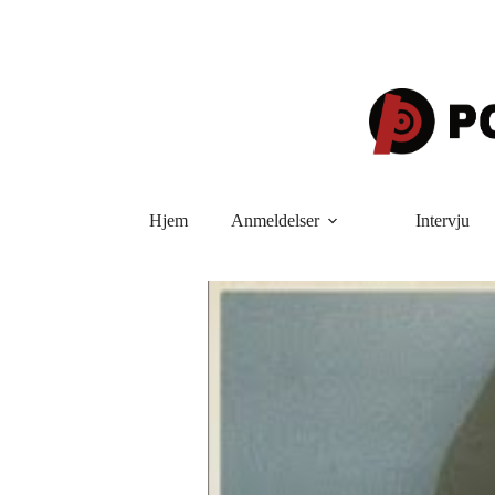
Hopp
til
innholdet
Hjem
Anmeldelser
Intervju