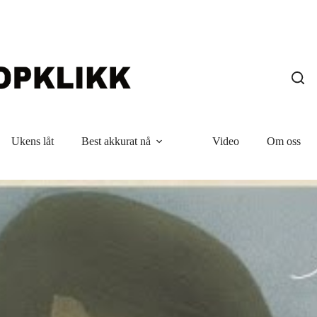
Ukens låt
Best akkurat nå
Video
Om oss