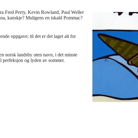
i fra Fred Perry, Kevin Rowland, Paul Weller
dona, kanskje? Muligens en iskald Pommac?
de oppgave; til det er det laget alt for
en norsk landsby uten navn, i det minste
 til perfeksjon og lyden av sommer.