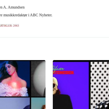
en A. Amundsen
gere musikkredaktør i ABC Nyheter.
RTIKLER: 2063