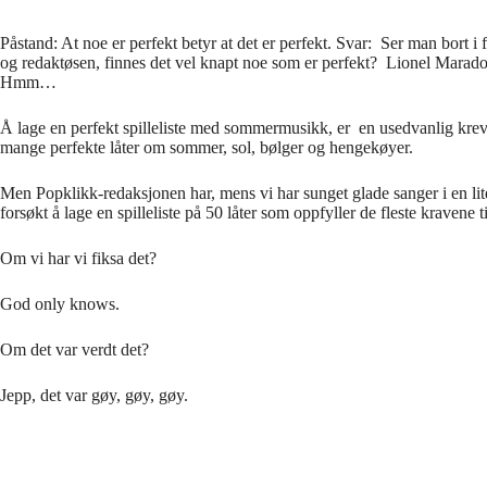
Påstand: At noe er perfekt betyr at det er perfekt. Svar: Ser man bort 
og redaktøsen, finnes det vel knapt noe som er perfekt? Lionel Mara
Hmm…
Å lage en perfekt spilleliste med sommermusikk, er en usedvanlig kreven
mange perfekte låter om sommer, sol, bølger og hengekøyer.
Men Popklikk-redaksjonen har, mens vi har sunget glade sanger i en lit
forsøkt å lage en spilleliste på 50 låter som oppfyller de fleste kravene
Om vi har vi fiksa det?
God only knows.
Om det var verdt det?
Jepp, det var gøy, gøy, gøy.