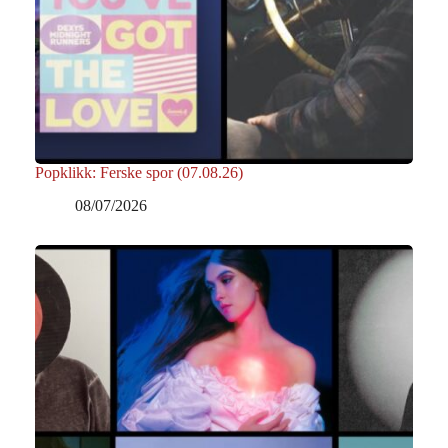
Popklikk: Ferske spor (07.08.26)
08/07/2026