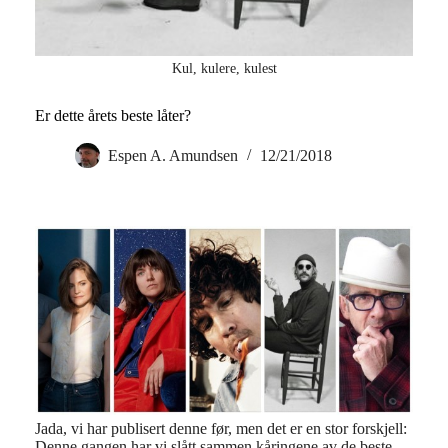
Kul, kulere, kulest
Er dette årets beste låter?
Espen A. Amundsen
12/21/2018
Jada, vi har publisert denne før, men det er en stor forskjell:
Denne gangen har vi slått sammen kåringene av de beste