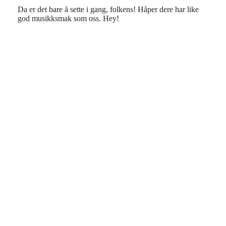
Da er det bare å sette i gang, folkens! Håper dere har like
god musikksmak som oss. Hey!