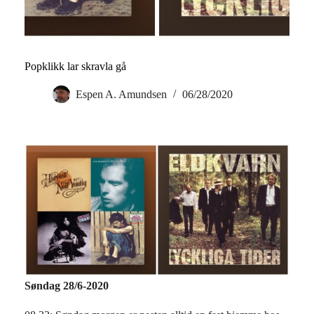
Popklikk lar skravla gå
Espen A. Amundsen
06/28/2020
Søndag 28/6-2020