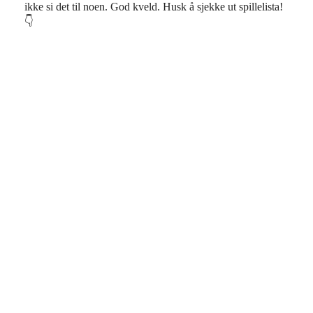
ikke si det til noen. God kveld. Husk å sjekke ut spillelista!
👇