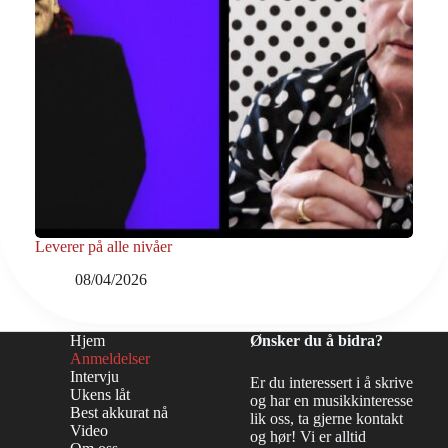
Leverer på alle nivåer
08/04/2026
Hjem
Ønsker du å bidra?
Anmeldelser
Intervju
Er du interessert i å skrive
Ukens låt
og har en musikkinteresse
Best akkurat nå
lik oss, ta gjerne kontakt
Video
og hør! Vi er alltid