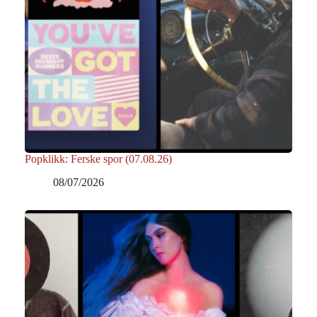
Popklikk: Ferske spor (07.08.26)
08/07/2026