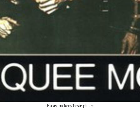
En av rockens beste plater