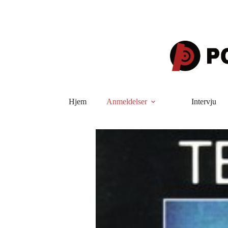
Hopp
til
innholdet
Hjem
Anmeldelser
Intervju