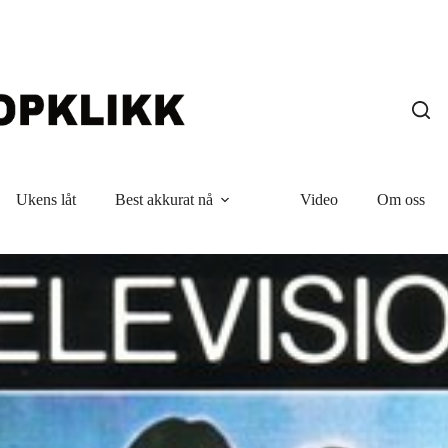
Ukens låt
Best akkurat nå
Video
Om oss