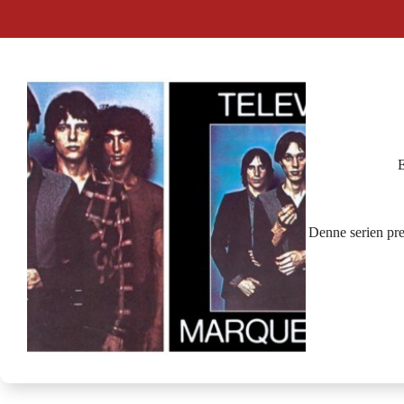
E
Denne serien pre