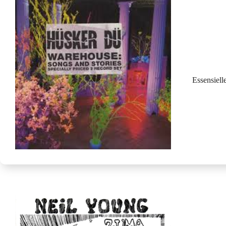
Essensiell