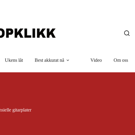
Ukens låt
Best akkurat nå
Video
Om oss
sielle gitarplater