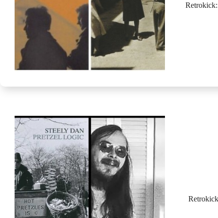
Retrokick
Retrokick