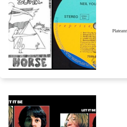
Platean