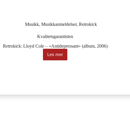
Musikk
,
Musikkanmeldelser
,
Retrokick
Kvalitetsgarantisten
Retrokick: Lloyd Cole – «Antidepressant» (album, 2006)
Les mer
Kvalitetsgarantisten