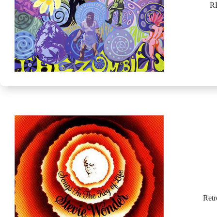
RE
Retr